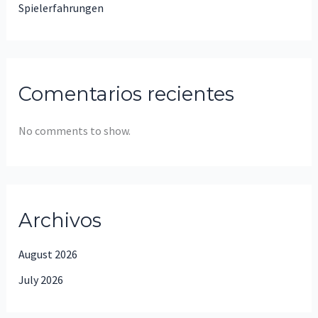
Spielerfahrungen
Comentarios recientes
No comments to show.
Archivos
August 2026
July 2026