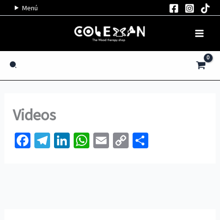
Skip
Menú
to
content
Search
Videos
Fa
Te
Li
W
E
C
S
ce
le
n
h
m
o
h
b
gr
ke
at
ai
p
ar
o
a
dI
sA
l
y
e
o
m
n
p
Li
k
p
n